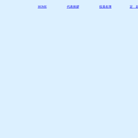
HOME
代表挨拶
役員名簿
定 