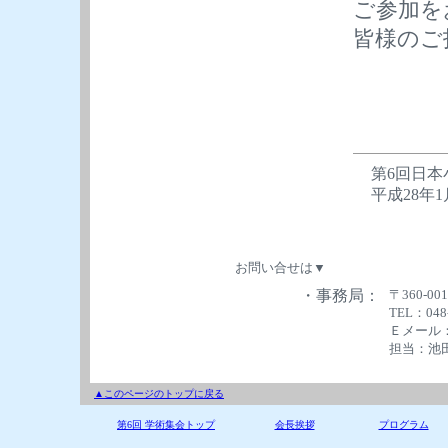
ご参加を
皆様のご
第6回日本
平成28年1
お問い合せは▼
・
事務局：
〒360-0
TEL：048
Ｅメール
担当：池田
▲このページのトップに戻る
第6回 学術集会トップ
会長挨拶
プログラム